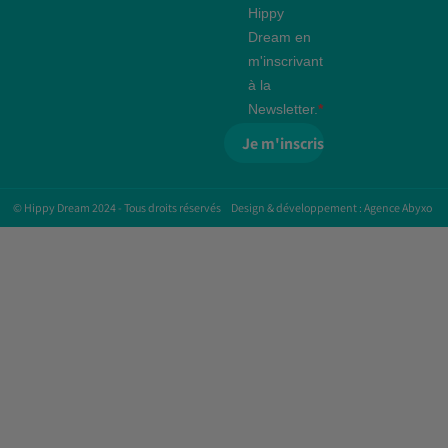
Hippy
Dream en
m'inscrivant
à la
Newsletter.
Je m'inscris
© Hippy Dream 2024 - Tous droits réservés
Design & développement : Agence Abyxo