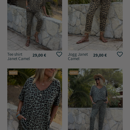
Tee shirt
Jogg Janet
29,00
€
29,00
€
Janet Camel
Camel
NEWS
NEWS