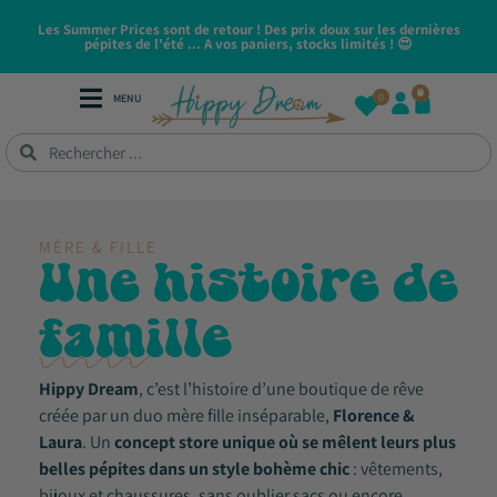
Les Summer Prices sont de retour ! Des prix doux sur les dernières
pépites de l'été ... A vos paniers, stocks limités ! 😍
0
0
MENU
MÈRE & FILLE
Une histoire de
famille
Hippy Dream
, c’est l’histoire d’une boutique de rêve
créée par un duo mère fille inséparable,
Florence &
Laura
. Un
concept store unique où se mêlent leurs plus
belles pépites dans un style bohème chic
: vêtements,
bijoux et chaussures, sans oublier sacs ou encore