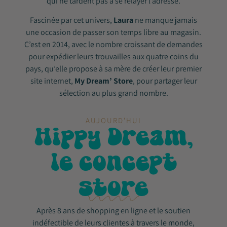
qui ne tardent pas à se relayer l’adresse.
Fascinée par cet univers,
Laura
ne manque jamais
une occasion de passer son temps libre au magasin.
C’est en 2014, avec le nombre croissant de demandes
pour expédier leurs trouvailles aux quatre coins du
pays, qu’elle propose à sa mère de créer leur premier
site internet,
My Dream’ Store
, pour partager leur
sélection au plus grand nombre.
AUJOURD'HUI
Hippy Dream,
le concept
store
Après 8 ans de shopping en ligne et le soutien
indéfectible de leurs clientes à travers le monde,