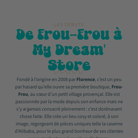
LES DÉBUTS
De Frou-Frou à
My Dream'
Store
Fondé à l’origine en 2008 par
Florence
, c’est un peu
par hasard qu’elle ouvre sa première boutique,
Frou-
Frou
, au cœur d’un petit village provençal. Elle est
passionnée par la mode depuis son enfance mais ne
s’y ai jamais consacré pleinement : c’est dorénavant
chose faite. Elle crée un lieu cosy et coloré, à son
image, regorgeant de pièces uniques telle la caverne
d’Alibaba, pour le plus grand bonheur de ses clientes