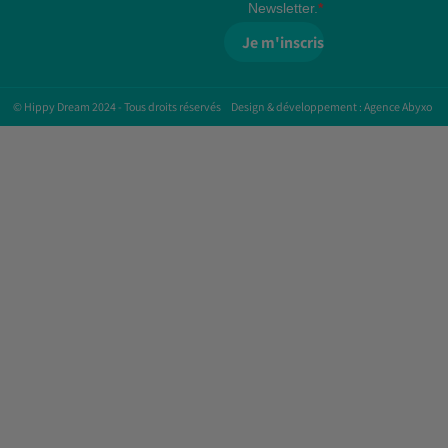
Newsletter.
Je m'inscris
© Hippy Dream 2024 - Tous droits réservés
Design & développement : Agence Abyxo